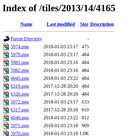
Index of /tiles/2013/14/4165
Name
Last modified
Size
Description
Parent Directory
-
5974.png
2018-01-03 23:17
475
5979.png
2018-01-03 23:17
484
5981.png
2018-01-03 23:16
484
5982.png
2018-01-03 23:16
484
6045.png
2018-01-03 23:22
484
6319.png
2017-12-28 20:20
484
6320.png
2017-12-28 20:20
484
5972.png
2018-01-03 23:17
633
6317.png
2017-12-28 20:20
810
6046.png
2018-01-03 23:22
812
5971.png
2018-01-03 23:18
909
5970.png
2018-01-03 23:18
1.0K