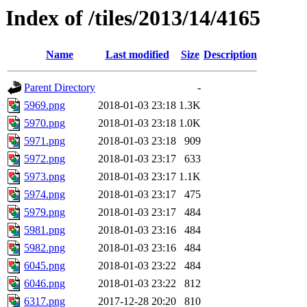
Index of /tiles/2013/14/4165
Name
Last modified
Size
Description
Parent Directory
-
5969.png
2018-01-03 23:18
1.3K
5970.png
2018-01-03 23:18
1.0K
5971.png
2018-01-03 23:18
909
5972.png
2018-01-03 23:17
633
5973.png
2018-01-03 23:17
1.1K
5974.png
2018-01-03 23:17
475
5979.png
2018-01-03 23:17
484
5981.png
2018-01-03 23:16
484
5982.png
2018-01-03 23:16
484
6045.png
2018-01-03 23:22
484
6046.png
2018-01-03 23:22
812
6317.png
2017-12-28 20:20
810