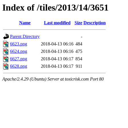
Index of /tiles/2013/14/3651
Name
Last modified
Size
Description
Parent Directory
-
6623.png
2018-04-13 06:16
484
6624.png
2018-04-13 06:16
475
6627.png
2018-04-13 06:17
854
6628.png
2018-04-13 06:17
911
Apache/2.4.29 (Ubuntu) Server at toxicrisk.com Port 80