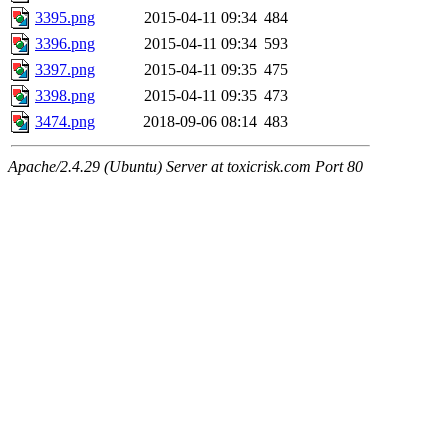
3395.png
2015-04-11 09:34
484
3396.png
2015-04-11 09:34
593
3397.png
2015-04-11 09:35
475
3398.png
2015-04-11 09:35
473
3474.png
2018-09-06 08:14
483
Apache/2.4.29 (Ubuntu) Server at toxicrisk.com Port 80