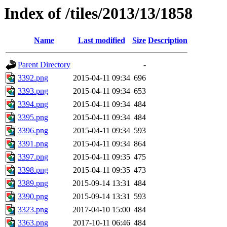
Index of /tiles/2013/13/1858
Name
Last modified
Size
Description
Parent Directory
-
3392.png
2015-04-11 09:34
696
3393.png
2015-04-11 09:34
653
3394.png
2015-04-11 09:34
484
3395.png
2015-04-11 09:34
484
3396.png
2015-04-11 09:34
593
3391.png
2015-04-11 09:34
864
3397.png
2015-04-11 09:35
475
3398.png
2015-04-11 09:35
473
3389.png
2015-09-14 13:31
484
3390.png
2015-09-14 13:31
593
3323.png
2017-04-10 15:00
484
3363.png
2017-10-11 06:46
484