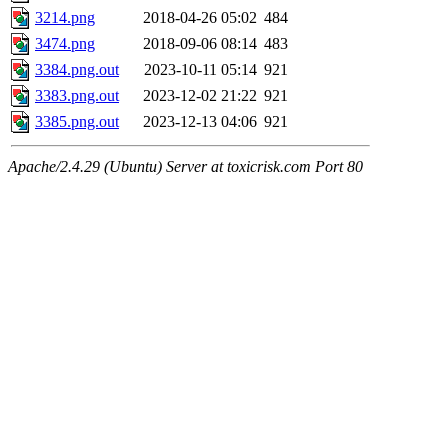
3214.png
2018-04-26 05:02
484
3474.png
2018-09-06 08:14
483
3384.png.out
2023-10-11 05:14
921
3383.png.out
2023-12-02 21:22
921
3385.png.out
2023-12-13 04:06
921
Apache/2.4.29 (Ubuntu) Server at toxicrisk.com Port 80