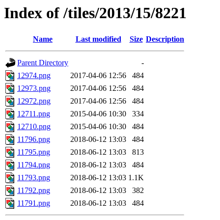
Index of /tiles/2013/15/8221
Name
Last modified
Size
Description
Parent Directory
-
12974.png
2017-04-06 12:56
484
12973.png
2017-04-06 12:56
484
12972.png
2017-04-06 12:56
484
12711.png
2015-04-06 10:30
334
12710.png
2015-04-06 10:30
484
11796.png
2018-06-12 13:03
484
11795.png
2018-06-12 13:03
813
11794.png
2018-06-12 13:03
484
11793.png
2018-06-12 13:03
1.1K
11792.png
2018-06-12 13:03
382
11791.png
2018-06-12 13:03
484