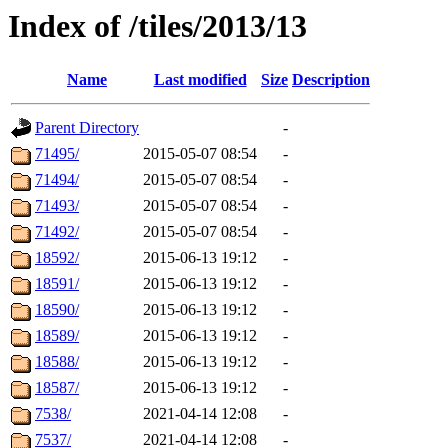
Index of /tiles/2013/13
Name
Last modified
Size
Description
Parent Directory
-
71495/
2015-05-07 08:54
-
71494/
2015-05-07 08:54
-
71493/
2015-05-07 08:54
-
71492/
2015-05-07 08:54
-
18592/
2015-06-13 19:12
-
18591/
2015-06-13 19:12
-
18590/
2015-06-13 19:12
-
18589/
2015-06-13 19:12
-
18588/
2015-06-13 19:12
-
18587/
2015-06-13 19:12
-
7538/
2021-04-14 12:08
-
7537/
2021-04-14 12:08
-