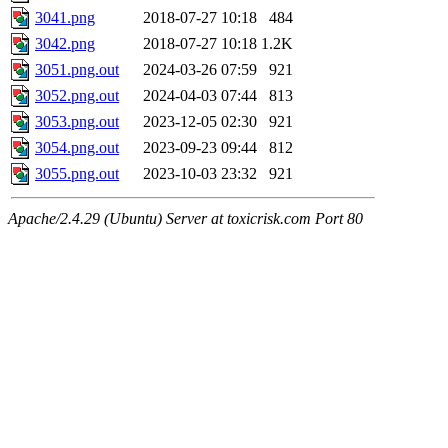
3041.png
2018-07-27 10:18
484
3042.png
2018-07-27 10:18
1.2K
3051.png.out
2024-03-26 07:59
921
3052.png.out
2024-04-03 07:44
813
3053.png.out
2023-12-05 02:30
921
3054.png.out
2023-09-23 09:44
812
3055.png.out
2023-10-03 23:32
921
Apache/2.4.29 (Ubuntu) Server at toxicrisk.com Port 80