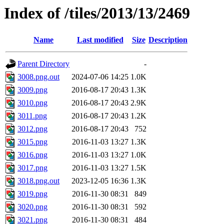
Index of /tiles/2013/13/2469
Name
Last modified
Size
Description
Parent Directory
-
3008.png.out
2024-07-06 14:25
1.0K
3009.png
2016-08-17 20:43
1.3K
3010.png
2016-08-17 20:43
2.9K
3011.png
2016-08-17 20:43
1.2K
3012.png
2016-08-17 20:43
752
3015.png
2016-11-03 13:27
1.3K
3016.png
2016-11-03 13:27
1.0K
3017.png
2016-11-03 13:27
1.5K
3018.png.out
2023-12-05 16:36
1.3K
3019.png
2016-11-30 08:31
849
3020.png
2016-11-30 08:31
592
3021.png
2016-11-30 08:31
484