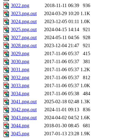
3022.png
2018-11-11 06:39
936
3023.png.out
2024-03-29 10:20
1.1K
3024.png.out
2023-12-05 01:11
1.0K
3025.png.out
2024-04-15 14:14
921
3027.png.out
2024-05-11 04:56
928
3028.png.out
2023-12-04 21:47
921
3029.png
2017-11-06 05:37
415
3030.png
2017-11-06 05:37
381
3031.png
2017-11-06 05:37
1.2K
3032.png
2017-11-06 05:37
812
3033.png
2017-11-06 05:37
1.0K
3034.png
2017-11-06 05:38
484
3041.png.out
2025-02-18 02:48
1.3K
3042.png.out
2024-11-01 09:13
836
3043.png.out
2024-04-02 04:52
1.6K
3044.png
2018-01-30 08:45
681
3045.png
2017-01-13 23:28
1.9K