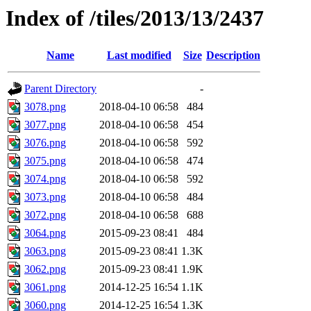
Index of /tiles/2013/13/2437
Name
Last modified
Size
Description
Parent Directory
-
3078.png
2018-04-10 06:58
484
3077.png
2018-04-10 06:58
454
3076.png
2018-04-10 06:58
592
3075.png
2018-04-10 06:58
474
3074.png
2018-04-10 06:58
592
3073.png
2018-04-10 06:58
484
3072.png
2018-04-10 06:58
688
3064.png
2015-09-23 08:41
484
3063.png
2015-09-23 08:41
1.3K
3062.png
2015-09-23 08:41
1.9K
3061.png
2014-12-25 16:54
1.1K
3060.png
2014-12-25 16:54
1.3K