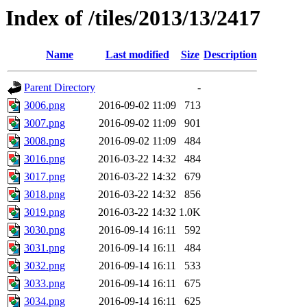
Index of /tiles/2013/13/2417
Name
Last modified
Size
Description
Parent Directory
-
3006.png
2016-09-02 11:09
713
3007.png
2016-09-02 11:09
901
3008.png
2016-09-02 11:09
484
3016.png
2016-03-22 14:32
484
3017.png
2016-03-22 14:32
679
3018.png
2016-03-22 14:32
856
3019.png
2016-03-22 14:32
1.0K
3030.png
2016-09-14 16:11
592
3031.png
2016-09-14 16:11
484
3032.png
2016-09-14 16:11
533
3033.png
2016-09-14 16:11
675
3034.png
2016-09-14 16:11
625