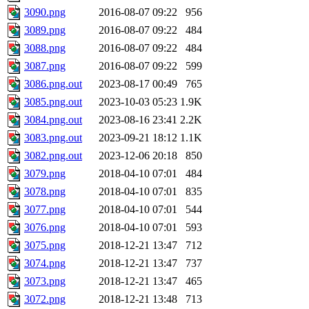
3090.png
2016-08-07 09:22
956
3089.png
2016-08-07 09:22
484
3088.png
2016-08-07 09:22
484
3087.png
2016-08-07 09:22
599
3086.png.out
2023-08-17 00:49
765
3085.png.out
2023-10-03 05:23
1.9K
3084.png.out
2023-08-16 23:41
2.2K
3083.png.out
2023-09-21 18:12
1.1K
3082.png.out
2023-12-06 20:18
850
3079.png
2018-04-10 07:01
484
3078.png
2018-04-10 07:01
835
3077.png
2018-04-10 07:01
544
3076.png
2018-04-10 07:01
593
3075.png
2018-12-21 13:47
712
3074.png
2018-12-21 13:47
737
3073.png
2018-12-21 13:47
465
3072.png
2018-12-21 13:48
713