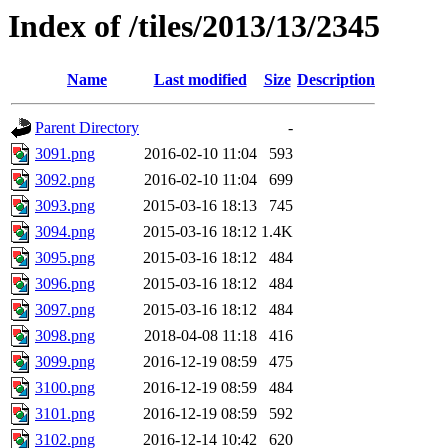
Index of /tiles/2013/13/2345
Name
Last modified
Size
Description
Parent Directory
-
3091.png
2016-02-10 11:04
593
3092.png
2016-02-10 11:04
699
3093.png
2015-03-16 18:13
745
3094.png
2015-03-16 18:12
1.4K
3095.png
2015-03-16 18:12
484
3096.png
2015-03-16 18:12
484
3097.png
2015-03-16 18:12
484
3098.png
2018-04-08 11:18
416
3099.png
2016-12-19 08:59
475
3100.png
2016-12-19 08:59
484
3101.png
2016-12-19 08:59
592
3102.png
2016-12-14 10:42
620