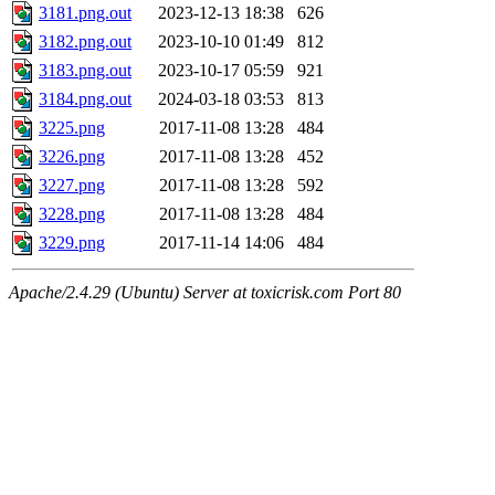
3181.png.out
2023-12-13 18:38
626
3182.png.out
2023-10-10 01:49
812
3183.png.out
2023-10-17 05:59
921
3184.png.out
2024-03-18 03:53
813
3225.png
2017-11-08 13:28
484
3226.png
2017-11-08 13:28
452
3227.png
2017-11-08 13:28
592
3228.png
2017-11-08 13:28
484
3229.png
2017-11-14 14:06
484
Apache/2.4.29 (Ubuntu) Server at toxicrisk.com Port 80