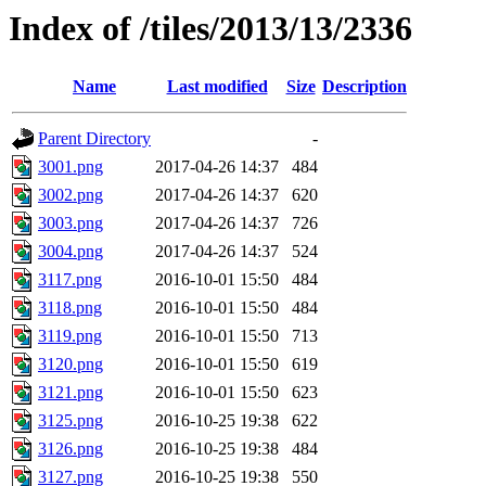
Index of /tiles/2013/13/2336
Name
Last modified
Size
Description
Parent Directory
-
3001.png
2017-04-26 14:37
484
3002.png
2017-04-26 14:37
620
3003.png
2017-04-26 14:37
726
3004.png
2017-04-26 14:37
524
3117.png
2016-10-01 15:50
484
3118.png
2016-10-01 15:50
484
3119.png
2016-10-01 15:50
713
3120.png
2016-10-01 15:50
619
3121.png
2016-10-01 15:50
623
3125.png
2016-10-25 19:38
622
3126.png
2016-10-25 19:38
484
3127.png
2016-10-25 19:38
550