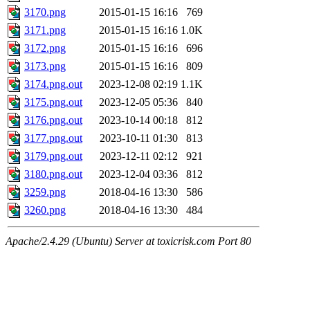
3170.png
2015-01-15 16:16
769
3171.png
2015-01-15 16:16
1.0K
3172.png
2015-01-15 16:16
696
3173.png
2015-01-15 16:16
809
3174.png.out
2023-12-08 02:19
1.1K
3175.png.out
2023-12-05 05:36
840
3176.png.out
2023-10-14 00:18
812
3177.png.out
2023-10-11 01:30
813
3179.png.out
2023-12-11 02:12
921
3180.png.out
2023-12-04 03:36
812
3259.png
2018-04-16 13:30
586
3260.png
2018-04-16 13:30
484
Apache/2.4.29 (Ubuntu) Server at toxicrisk.com Port 80