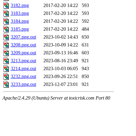
3182.png
2017-02-20 14:22
593
3183.png
2017-02-20 14:22
593
3184.png
2017-02-20 14:22
592
3185.png
2017-02-20 14:22
484
3207.png.out
2023-10-02 14:43
650
3208.png.out
2023-10-09 14:22
631
3209.png.out
2023-09-13 16:46
603
3213.png.out
2023-08-16 23:49
921
3214.png.out
2023-10-03 06:05
943
3232.png.out
2023-09-26 22:51
850
3233.png.out
2023-12-07 23:01
921
Apache/2.4.29 (Ubuntu) Server at toxicrisk.com Port 80