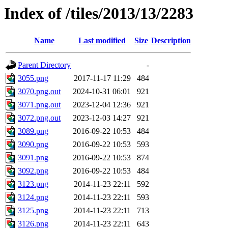
Index of /tiles/2013/13/2283
Name
Last modified
Size
Description
Parent Directory
-
3055.png
2017-11-17 11:29
484
3070.png.out
2024-10-31 06:01
921
3071.png.out
2023-12-04 12:36
921
3072.png.out
2023-12-03 14:27
921
3089.png
2016-09-22 10:53
484
3090.png
2016-09-22 10:53
593
3091.png
2016-09-22 10:53
874
3092.png
2016-09-22 10:53
484
3123.png
2014-11-23 22:11
592
3124.png
2014-11-23 22:11
593
3125.png
2014-11-23 22:11
713
3126.png
2014-11-23 22:11
643