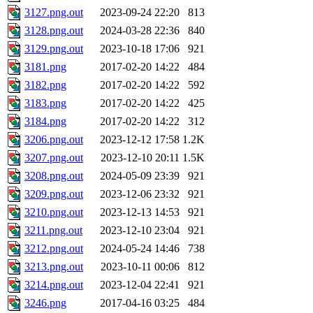
3127.png.out
2023-09-24 22:20
813
3128.png.out
2024-03-28 22:36
840
3129.png.out
2023-10-18 17:06
921
3181.png
2017-02-20 14:22
484
3182.png
2017-02-20 14:22
592
3183.png
2017-02-20 14:22
425
3184.png
2017-02-20 14:22
312
3206.png.out
2023-12-12 17:58
1.2K
3207.png.out
2023-12-10 20:11
1.5K
3208.png.out
2024-05-09 23:39
921
3209.png.out
2023-12-06 23:32
921
3210.png.out
2023-12-13 14:53
921
3211.png.out
2023-12-10 23:04
921
3212.png.out
2024-05-24 14:46
738
3213.png.out
2023-10-11 00:06
812
3214.png.out
2023-12-04 22:41
921
3246.png
2017-04-16 03:25
484