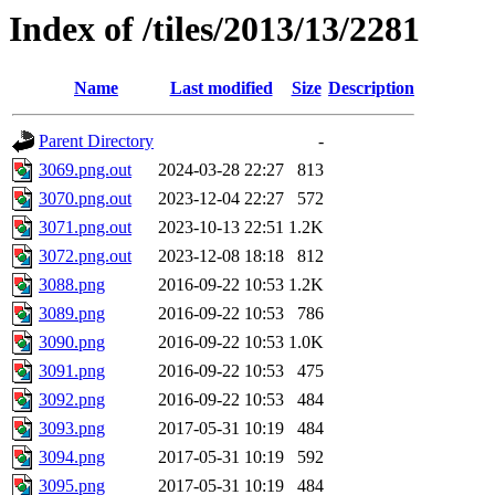
Index of /tiles/2013/13/2281
Name
Last modified
Size
Description
Parent Directory
-
3069.png.out
2024-03-28 22:27
813
3070.png.out
2023-12-04 22:27
572
3071.png.out
2023-10-13 22:51
1.2K
3072.png.out
2023-12-08 18:18
812
3088.png
2016-09-22 10:53
1.2K
3089.png
2016-09-22 10:53
786
3090.png
2016-09-22 10:53
1.0K
3091.png
2016-09-22 10:53
475
3092.png
2016-09-22 10:53
484
3093.png
2017-05-31 10:19
484
3094.png
2017-05-31 10:19
592
3095.png
2017-05-31 10:19
484