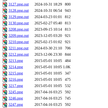
3127.png.out
2024-10-31 18:29
800
3128.png.out
2024-10-31 06:54
943
3129.png.out
2024-03-23 01:01
812
3130.png.out
2025-02-27 05:40
813
3208.png.out
2023-09-15 10:14
813
3209.png.out
2023-12-05 03:20
921
3210.png.out
2025-02-15 01:02
921
3211.png.out
2024-03-30 21:10
706
3212.png.out
2023-12-06 23:30
844
3213.png
2015-05-01 10:05
484
3214.png
2015-05-01 10:05
1.0K
3215.png
2015-05-01 10:05
347
3216.png
2015-05-01 10:05
475
3217.png
2015-05-01 10:05
532
3245.png
2017-04-16 03:25
592
3246.png
2017-04-16 03:25
745
3247.png
2017-04-16 03:25
592