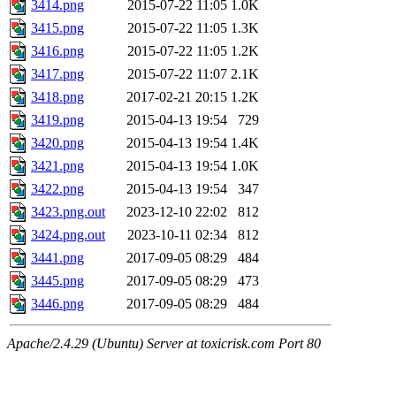
3414.png
2015-07-22 11:05
1.0K
3415.png
2015-07-22 11:05
1.3K
3416.png
2015-07-22 11:05
1.2K
3417.png
2015-07-22 11:07
2.1K
3418.png
2017-02-21 20:15
1.2K
3419.png
2015-04-13 19:54
729
3420.png
2015-04-13 19:54
1.4K
3421.png
2015-04-13 19:54
1.0K
3422.png
2015-04-13 19:54
347
3423.png.out
2023-12-10 22:02
812
3424.png.out
2023-10-11 02:34
812
3441.png
2017-09-05 08:29
484
3445.png
2017-09-05 08:29
473
3446.png
2017-09-05 08:29
484
Apache/2.4.29 (Ubuntu) Server at toxicrisk.com Port 80