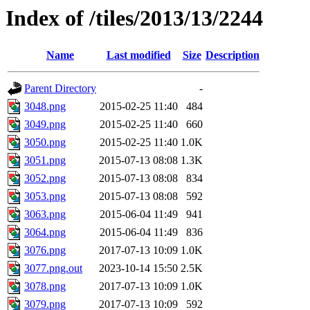
Index of /tiles/2013/13/2244
Name
Last modified
Size
Description
Parent Directory
-
3048.png
2015-02-25 11:40
484
3049.png
2015-02-25 11:40
660
3050.png
2015-02-25 11:40
1.0K
3051.png
2015-07-13 08:08
1.3K
3052.png
2015-07-13 08:08
834
3053.png
2015-07-13 08:08
592
3063.png
2015-06-04 11:49
941
3064.png
2015-06-04 11:49
836
3076.png
2017-07-13 10:09
1.0K
3077.png.out
2023-10-14 15:50
2.5K
3078.png
2017-07-13 10:09
1.0K
3079.png
2017-07-13 10:09
592