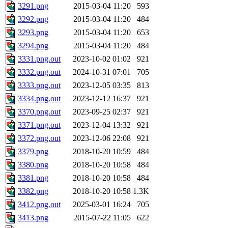
3291.png
2015-03-04 11:20
593
3292.png
2015-03-04 11:20
484
3293.png
2015-03-04 11:20
653
3294.png
2015-03-04 11:20
484
3331.png.out
2023-10-02 01:02
921
3332.png.out
2024-10-31 07:01
705
3333.png.out
2023-12-05 03:35
813
3334.png.out
2023-12-12 16:37
921
3370.png.out
2023-09-25 02:37
921
3371.png.out
2023-12-04 13:32
921
3372.png.out
2023-12-06 22:08
921
3379.png
2018-10-20 10:59
484
3380.png
2018-10-20 10:58
484
3381.png
2018-10-20 10:58
484
3382.png
2018-10-20 10:58
1.3K
3412.png.out
2025-03-01 16:24
705
3413.png
2015-07-22 11:05
622