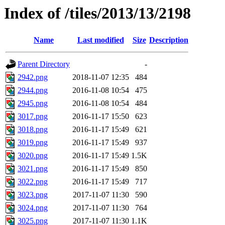
Index of /tiles/2013/13/2198
Name
Last modified
Size
Description
Parent Directory
-
2942.png
2018-11-07 12:35
484
2944.png
2016-11-08 10:54
475
2945.png
2016-11-08 10:54
484
3017.png
2016-11-17 15:50
623
3018.png
2016-11-17 15:49
621
3019.png
2016-11-17 15:49
937
3020.png
2016-11-17 15:49
1.5K
3021.png
2016-11-17 15:49
850
3022.png
2016-11-17 15:49
717
3023.png
2017-11-07 11:30
590
3024.png
2017-11-07 11:30
764
3025.png
2017-11-07 11:30
1.1K