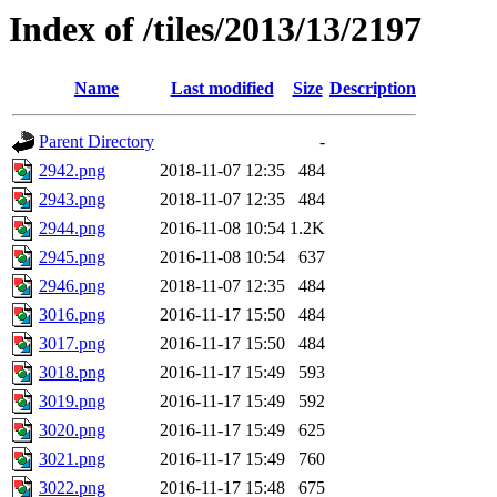
Index of /tiles/2013/13/2197
Name
Last modified
Size
Description
Parent Directory
-
2942.png
2018-11-07 12:35
484
2943.png
2018-11-07 12:35
484
2944.png
2016-11-08 10:54
1.2K
2945.png
2016-11-08 10:54
637
2946.png
2018-11-07 12:35
484
3016.png
2016-11-17 15:50
484
3017.png
2016-11-17 15:50
484
3018.png
2016-11-17 15:49
593
3019.png
2016-11-17 15:49
592
3020.png
2016-11-17 15:49
625
3021.png
2016-11-17 15:49
760
3022.png
2016-11-17 15:48
675