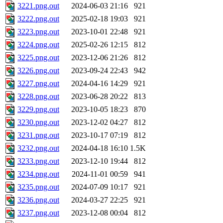
3221.png.out
2024-06-03 21:16
921
3222.png.out
2025-02-18 19:03
921
3223.png.out
2023-10-01 22:48
921
3224.png.out
2025-02-26 12:15
812
3225.png.out
2023-12-06 21:26
812
3226.png.out
2023-09-24 22:43
942
3227.png.out
2024-04-16 14:29
921
3228.png.out
2023-06-28 20:22
813
3229.png.out
2023-10-05 18:23
870
3230.png.out
2023-12-02 04:27
812
3231.png.out
2023-10-17 07:19
812
3232.png.out
2024-04-18 16:10
1.5K
3233.png.out
2023-12-10 19:44
812
3234.png.out
2024-11-01 00:59
941
3235.png.out
2024-07-09 10:17
921
3236.png.out
2024-03-27 22:25
921
3237.png.out
2023-12-08 00:04
812