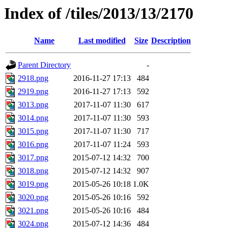
Index of /tiles/2013/13/2170
Name
Last modified
Size
Description
Parent Directory
-
2918.png
2016-11-27 17:13
484
2919.png
2016-11-27 17:13
592
3013.png
2017-11-07 11:30
617
3014.png
2017-11-07 11:30
593
3015.png
2017-11-07 11:30
717
3016.png
2017-11-07 11:24
593
3017.png
2015-07-12 14:32
700
3018.png
2015-07-12 14:32
907
3019.png
2015-05-26 10:18
1.0K
3020.png
2015-05-26 10:16
592
3021.png
2015-05-26 10:16
484
3024.png
2015-07-12 14:36
484