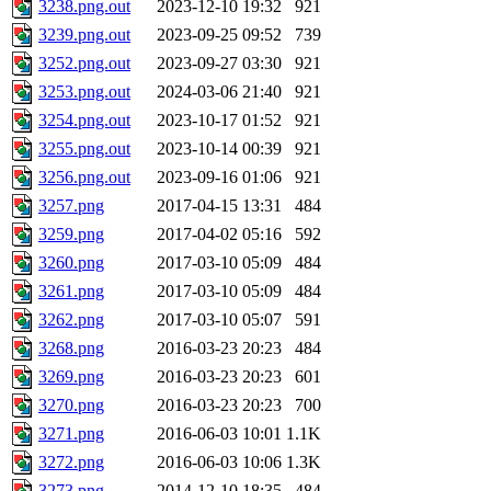
3238.png.out
2023-12-10 19:32
921
3239.png.out
2023-09-25 09:52
739
3252.png.out
2023-09-27 03:30
921
3253.png.out
2024-03-06 21:40
921
3254.png.out
2023-10-17 01:52
921
3255.png.out
2023-10-14 00:39
921
3256.png.out
2023-09-16 01:06
921
3257.png
2017-04-15 13:31
484
3259.png
2017-04-02 05:16
592
3260.png
2017-03-10 05:09
484
3261.png
2017-03-10 05:09
484
3262.png
2017-03-10 05:07
591
3268.png
2016-03-23 20:23
484
3269.png
2016-03-23 20:23
601
3270.png
2016-03-23 20:23
700
3271.png
2016-06-03 10:01
1.1K
3272.png
2016-06-03 10:06
1.3K
3273.png
2014-12-10 18:35
484