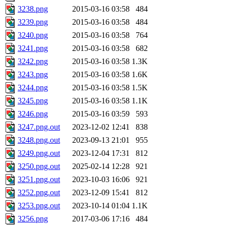
3238.png
2015-03-16 03:58
484
3239.png
2015-03-16 03:58
484
3240.png
2015-03-16 03:58
764
3241.png
2015-03-16 03:58
682
3242.png
2015-03-16 03:58
1.3K
3243.png
2015-03-16 03:58
1.6K
3244.png
2015-03-16 03:58
1.5K
3245.png
2015-03-16 03:58
1.1K
3246.png
2015-03-16 03:59
593
3247.png.out
2023-12-02 12:41
838
3248.png.out
2023-09-13 21:01
955
3249.png.out
2023-12-04 17:31
812
3250.png.out
2025-02-14 12:28
921
3251.png.out
2023-10-03 16:06
921
3252.png.out
2023-12-09 15:41
812
3253.png.out
2023-10-14 01:04
1.1K
3256.png
2017-03-06 17:16
484