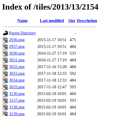
Index of /tiles/2013/13/2154
Name
Last modified
Size
Description
Parent Directory
-
2936.png
2015-11-17 10:51
475
2937.png
2015-11-17 10:51
484
3030.png
2016-11-27 17:19
533
3031.png
2016-11-27 17:19
484
3032.png
2017-11-16 15:28
484
3033.png
2017-11-18 12:33
592
3034.png
2017-11-18 12:33
484
3035.png
2017-11-18 12:47
593
3136.png
2015-02-19 10:01
484
3137.png
2015-02-19 10:01
593
3138.png
2015-02-19 10:01
484
3139.png
2015-02-19 10:01
484