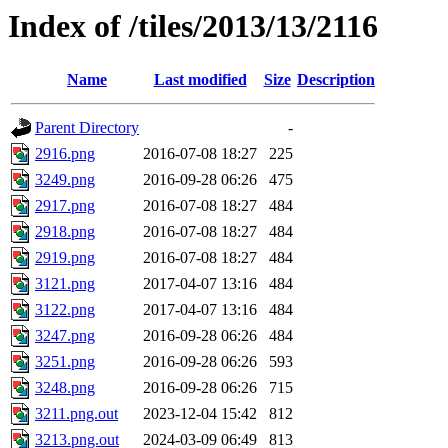
Index of /tiles/2013/13/2116
Name
Last modified
Size
Description
Parent Directory
-
2916.png
2016-07-08 18:27
225
3249.png
2016-09-28 06:26
475
2917.png
2016-07-08 18:27
484
2918.png
2016-07-08 18:27
484
2919.png
2016-07-08 18:27
484
3121.png
2017-04-07 13:16
484
3122.png
2017-04-07 13:16
484
3247.png
2016-09-28 06:26
484
3251.png
2016-09-28 06:26
593
3248.png
2016-09-28 06:26
715
3211.png.out
2023-12-04 15:42
812
3213.png.out
2024-03-09 06:49
813