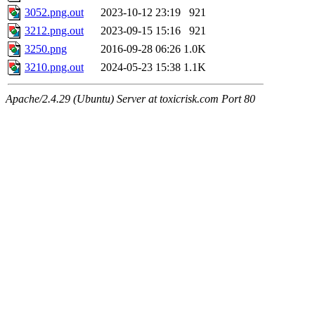
3052.png.out
2023-10-12 23:19
921
3212.png.out
2023-09-15 15:16
921
3250.png
2016-09-28 06:26
1.0K
3210.png.out
2024-05-23 15:38
1.1K
Apache/2.4.29 (Ubuntu) Server at toxicrisk.com Port 80