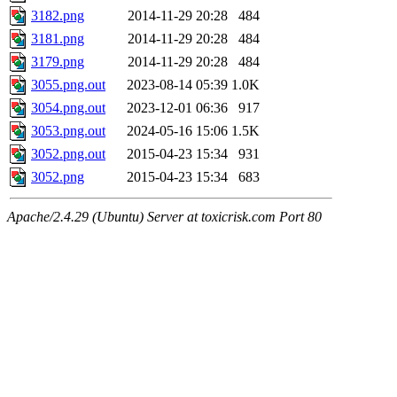
3182.png
2014-11-29 20:28
484
3181.png
2014-11-29 20:28
484
3179.png
2014-11-29 20:28
484
3055.png.out
2023-08-14 05:39
1.0K
3054.png.out
2023-12-01 06:36
917
3053.png.out
2024-05-16 15:06
1.5K
3052.png.out
2015-04-23 15:34
931
3052.png
2015-04-23 15:34
683
Apache/2.4.29 (Ubuntu) Server at toxicrisk.com Port 80