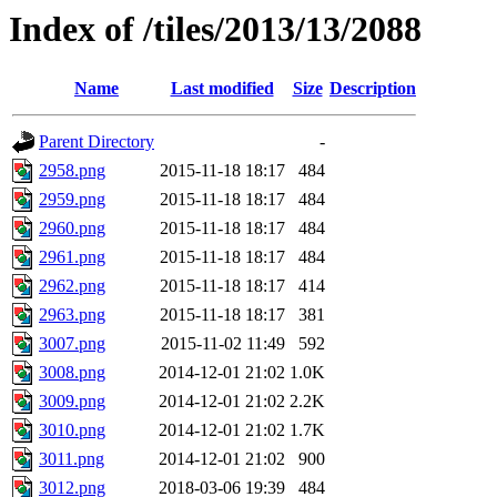
Index of /tiles/2013/13/2088
Name
Last modified
Size
Description
Parent Directory
-
2958.png
2015-11-18 18:17
484
2959.png
2015-11-18 18:17
484
2960.png
2015-11-18 18:17
484
2961.png
2015-11-18 18:17
484
2962.png
2015-11-18 18:17
414
2963.png
2015-11-18 18:17
381
3007.png
2015-11-02 11:49
592
3008.png
2014-12-01 21:02
1.0K
3009.png
2014-12-01 21:02
2.2K
3010.png
2014-12-01 21:02
1.7K
3011.png
2014-12-01 21:02
900
3012.png
2018-03-06 19:39
484