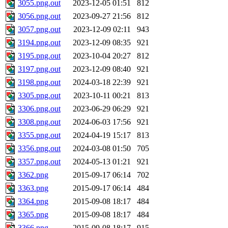
3055.png.out
2023-12-05 01:51
812
3056.png.out
2023-09-27 21:56
812
3057.png.out
2023-12-09 02:11
943
3194.png.out
2023-12-09 08:35
921
3195.png.out
2023-10-04 20:27
812
3197.png.out
2023-12-09 08:40
921
3198.png.out
2024-03-18 22:39
921
3305.png.out
2023-10-11 00:21
813
3306.png.out
2023-06-29 06:29
921
3308.png.out
2024-06-03 17:56
921
3355.png.out
2024-04-19 15:17
813
3356.png.out
2024-03-08 01:50
705
3357.png.out
2024-05-13 01:21
921
3362.png
2015-09-17 06:14
702
3363.png
2015-09-17 06:14
484
3364.png
2015-09-08 18:17
484
3365.png
2015-09-08 18:17
484
3366.png
2015-09-08 18:17
915