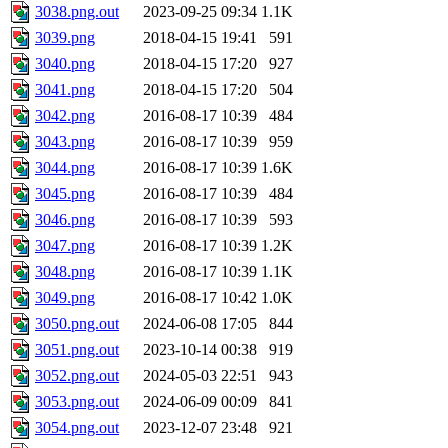
3038.png.out
2023-09-25 09:34
1.1K
3039.png
2018-04-15 19:41
591
3040.png
2018-04-15 17:20
927
3041.png
2018-04-15 17:20
504
3042.png
2016-08-17 10:39
484
3043.png
2016-08-17 10:39
959
3044.png
2016-08-17 10:39
1.6K
3045.png
2016-08-17 10:39
484
3046.png
2016-08-17 10:39
593
3047.png
2016-08-17 10:39
1.2K
3048.png
2016-08-17 10:39
1.1K
3049.png
2016-08-17 10:42
1.0K
3050.png.out
2024-06-08 17:05
844
3051.png.out
2023-10-14 00:38
919
3052.png.out
2024-05-03 22:51
943
3053.png.out
2024-06-09 00:09
841
3054.png.out
2023-12-07 23:48
921