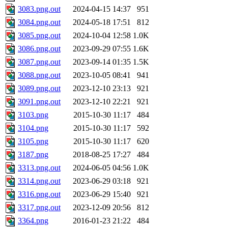
3083.png.out
2024-04-15 14:37
951
3084.png.out
2024-05-18 17:51
812
3085.png.out
2024-10-04 12:58
1.0K
3086.png.out
2023-09-29 07:55
1.6K
3087.png.out
2023-09-14 01:35
1.5K
3088.png.out
2023-10-05 08:41
941
3089.png.out
2023-12-10 23:13
921
3091.png.out
2023-12-10 22:21
921
3103.png
2015-10-30 11:17
484
3104.png
2015-10-30 11:17
592
3105.png
2015-10-30 11:17
620
3187.png
2018-08-25 17:27
484
3313.png.out
2024-06-05 04:56
1.0K
3314.png.out
2023-06-29 03:18
921
3316.png.out
2023-06-29 15:40
921
3317.png.out
2023-12-09 20:56
812
3364.png
2016-01-23 21:22
484