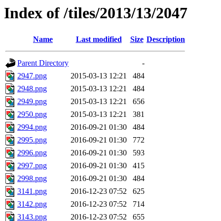
Index of /tiles/2013/13/2047
Name
Last modified
Size
Description
Parent Directory
-
2947.png
2015-03-13 12:21
484
2948.png
2015-03-13 12:21
484
2949.png
2015-03-13 12:21
656
2950.png
2015-03-13 12:21
381
2994.png
2016-09-21 01:30
484
2995.png
2016-09-21 01:30
772
2996.png
2016-09-21 01:30
593
2997.png
2016-09-21 01:30
415
2998.png
2016-09-21 01:30
484
3141.png
2016-12-23 07:52
625
3142.png
2016-12-23 07:52
714
3143.png
2016-12-23 07:52
655