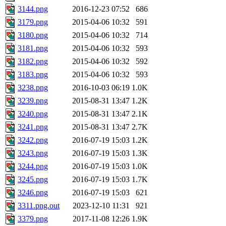
3144.png
2016-12-23 07:52
686
3179.png
2015-04-06 10:32
591
3180.png
2015-04-06 10:32
714
3181.png
2015-04-06 10:32
593
3182.png
2015-04-06 10:32
592
3183.png
2015-04-06 10:32
593
3238.png
2016-10-03 06:19
1.0K
3239.png
2015-08-31 13:47
1.2K
3240.png
2015-08-31 13:47
2.1K
3241.png
2015-08-31 13:47
2.7K
3242.png
2016-07-19 15:03
1.2K
3243.png
2016-07-19 15:03
1.3K
3244.png
2016-07-19 15:03
1.0K
3245.png
2016-07-19 15:03
1.7K
3246.png
2016-07-19 15:03
621
3311.png.out
2023-12-10 11:31
921
3379.png
2017-11-08 12:26
1.9K