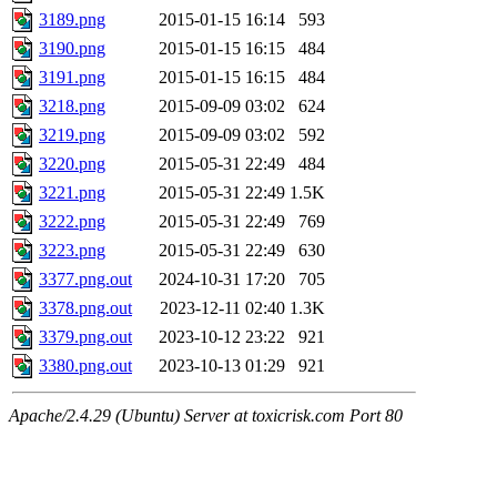
3189.png
2015-01-15 16:14
593
3190.png
2015-01-15 16:15
484
3191.png
2015-01-15 16:15
484
3218.png
2015-09-09 03:02
624
3219.png
2015-09-09 03:02
592
3220.png
2015-05-31 22:49
484
3221.png
2015-05-31 22:49
1.5K
3222.png
2015-05-31 22:49
769
3223.png
2015-05-31 22:49
630
3377.png.out
2024-10-31 17:20
705
3378.png.out
2023-12-11 02:40
1.3K
3379.png.out
2023-10-12 23:22
921
3380.png.out
2023-10-13 01:29
921
Apache/2.4.29 (Ubuntu) Server at toxicrisk.com Port 80