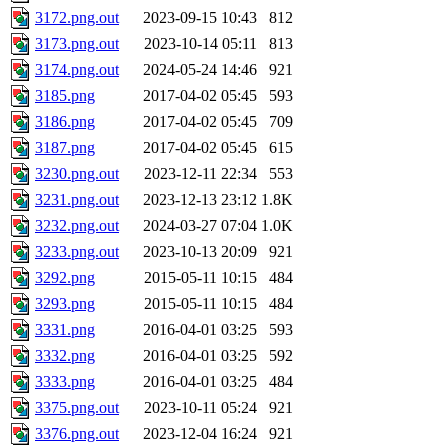
3172.png.out
2023-09-15 10:43
812
3173.png.out
2023-10-14 05:11
813
3174.png.out
2024-05-24 14:46
921
3185.png
2017-04-02 05:45
593
3186.png
2017-04-02 05:45
709
3187.png
2017-04-02 05:45
615
3230.png.out
2023-12-11 22:34
553
3231.png.out
2023-12-13 23:12
1.8K
3232.png.out
2024-03-27 07:04
1.0K
3233.png.out
2023-10-13 20:09
921
3292.png
2015-05-11 10:15
484
3293.png
2015-05-11 10:15
484
3331.png
2016-04-01 03:25
593
3332.png
2016-04-01 03:25
592
3333.png
2016-04-01 03:25
484
3375.png.out
2023-10-11 05:24
921
3376.png.out
2023-12-04 16:24
921