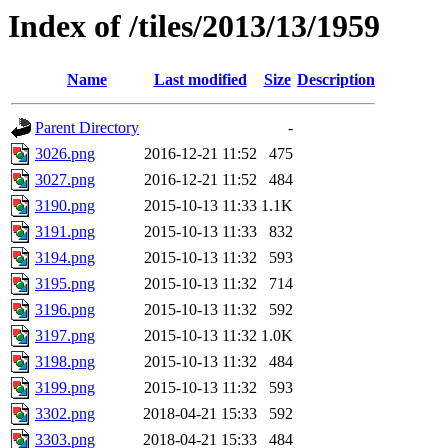
Index of /tiles/2013/13/1959
Name
Last modified
Size
Description
Parent Directory
-
3026.png
2016-12-21 11:52
475
3027.png
2016-12-21 11:52
484
3190.png
2015-10-13 11:33
1.1K
3191.png
2015-10-13 11:33
832
3194.png
2015-10-13 11:32
593
3195.png
2015-10-13 11:32
714
3196.png
2015-10-13 11:32
592
3197.png
2015-10-13 11:32
1.0K
3198.png
2015-10-13 11:32
484
3199.png
2015-10-13 11:32
593
3302.png
2018-04-21 15:33
592
3303.png
2018-04-21 15:33
484