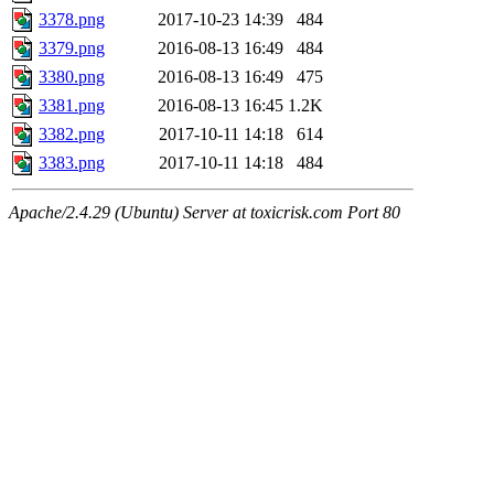
3378.png
2017-10-23 14:39
484
3379.png
2016-08-13 16:49
484
3380.png
2016-08-13 16:49
475
3381.png
2016-08-13 16:45
1.2K
3382.png
2017-10-11 14:18
614
3383.png
2017-10-11 14:18
484
Apache/2.4.29 (Ubuntu) Server at toxicrisk.com Port 80