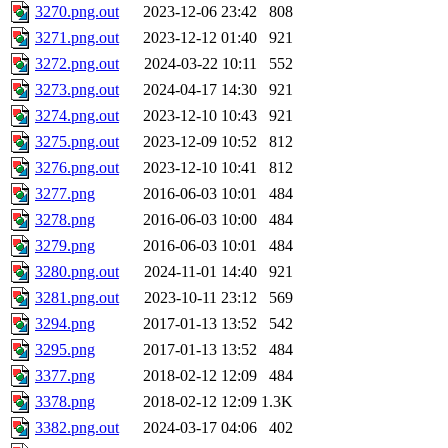
3270.png.out
2023-12-06 23:42
808
3271.png.out
2023-12-12 01:40
921
3272.png.out
2024-03-22 10:11
552
3273.png.out
2024-04-17 14:30
921
3274.png.out
2023-12-10 10:43
921
3275.png.out
2023-12-09 10:52
812
3276.png.out
2023-12-10 10:41
812
3277.png
2016-06-03 10:01
484
3278.png
2016-06-03 10:00
484
3279.png
2016-06-03 10:01
484
3280.png.out
2024-11-01 14:40
921
3281.png.out
2023-10-11 23:12
569
3294.png
2017-01-13 13:52
542
3295.png
2017-01-13 13:52
484
3377.png
2018-02-12 12:09
484
3378.png
2018-02-12 12:09
1.3K
3382.png.out
2024-03-17 04:06
402