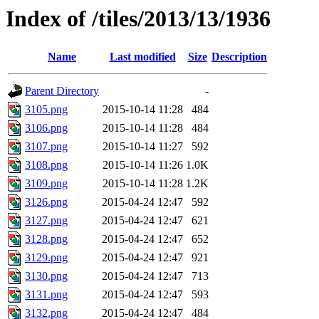
Index of /tiles/2013/13/1936
Name
Last modified
Size
Description
Parent Directory
-
3105.png
2015-10-14 11:28
484
3106.png
2015-10-14 11:28
484
3107.png
2015-10-14 11:27
592
3108.png
2015-10-14 11:26
1.0K
3109.png
2015-10-14 11:28
1.2K
3126.png
2015-04-24 12:47
592
3127.png
2015-04-24 12:47
621
3128.png
2015-04-24 12:47
652
3129.png
2015-04-24 12:47
921
3130.png
2015-04-24 12:47
713
3131.png
2015-04-24 12:47
593
3132.png
2015-04-24 12:47
484