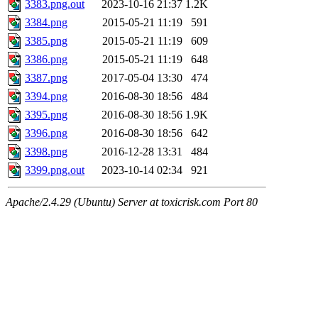
3383.png.out
2023-10-16 21:37
1.2K
3384.png
2015-05-21 11:19
591
3385.png
2015-05-21 11:19
609
3386.png
2015-05-21 11:19
648
3387.png
2017-05-04 13:30
474
3394.png
2016-08-30 18:56
484
3395.png
2016-08-30 18:56
1.9K
3396.png
2016-08-30 18:56
642
3398.png
2016-12-28 13:31
484
3399.png.out
2023-10-14 02:34
921
Apache/2.4.29 (Ubuntu) Server at toxicrisk.com Port 80