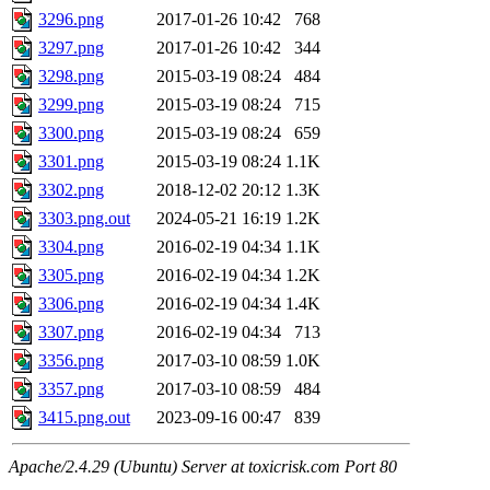
3296.png
2017-01-26 10:42
768
3297.png
2017-01-26 10:42
344
3298.png
2015-03-19 08:24
484
3299.png
2015-03-19 08:24
715
3300.png
2015-03-19 08:24
659
3301.png
2015-03-19 08:24
1.1K
3302.png
2018-12-02 20:12
1.3K
3303.png.out
2024-05-21 16:19
1.2K
3304.png
2016-02-19 04:34
1.1K
3305.png
2016-02-19 04:34
1.2K
3306.png
2016-02-19 04:34
1.4K
3307.png
2016-02-19 04:34
713
3356.png
2017-03-10 08:59
1.0K
3357.png
2017-03-10 08:59
484
3415.png.out
2023-09-16 00:47
839
Apache/2.4.29 (Ubuntu) Server at toxicrisk.com Port 80