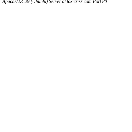
Apache/2.4.29 (Ubuntu) Server at toxicrisk.com Port 80