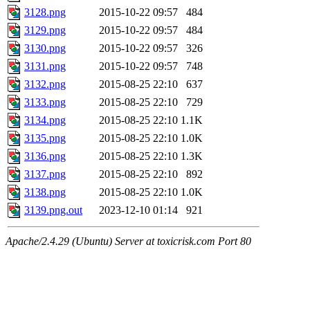
3128.png
2015-10-22 09:57
484
3129.png
2015-10-22 09:57
484
3130.png
2015-10-22 09:57
326
3131.png
2015-10-22 09:57
748
3132.png
2015-08-25 22:10
637
3133.png
2015-08-25 22:10
729
3134.png
2015-08-25 22:10
1.1K
3135.png
2015-08-25 22:10
1.0K
3136.png
2015-08-25 22:10
1.3K
3137.png
2015-08-25 22:10
892
3138.png
2015-08-25 22:10
1.0K
3139.png.out
2023-12-10 01:14
921
Apache/2.4.29 (Ubuntu) Server at toxicrisk.com Port 80