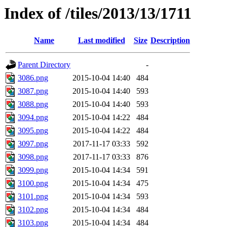
Index of /tiles/2013/13/1711
Name
Last modified
Size
Description
Parent Directory
-
3086.png
2015-10-04 14:40
484
3087.png
2015-10-04 14:40
593
3088.png
2015-10-04 14:40
593
3094.png
2015-10-04 14:22
484
3095.png
2015-10-04 14:22
484
3097.png
2017-11-17 03:33
592
3098.png
2017-11-17 03:33
876
3099.png
2015-10-04 14:34
591
3100.png
2015-10-04 14:34
475
3101.png
2015-10-04 14:34
593
3102.png
2015-10-04 14:34
484
3103.png
2015-10-04 14:34
484