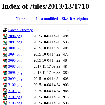
Index of /tiles/2013/13/1710
Name
Last modified
Size
Description
Parent Directory
-
3086.png
2015-10-04 14:40
484
3087.png
2015-10-04 14:40
533
3088.png
2015-10-04 14:40
484
3094.png
2015-10-04 14:22
473
3095.png
2015-10-04 14:22
484
3097.png
2017-11-17 03:33
484
3098.png
2017-11-17 03:33
386
3099.png
2015-10-04 14:34
606
3100.png
2015-10-04 14:34
908
3101.png
2015-10-04 14:34
965
3102.png
2015-10-04 14:34
915
3103.png
2015-10-04 14:34
593