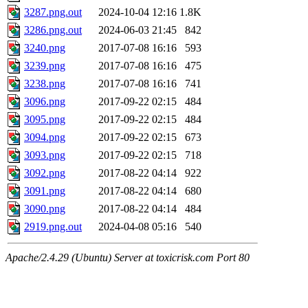
3287.png.out
2024-10-04 12:16
1.8K
3286.png.out
2024-06-03 21:45
842
3240.png
2017-07-08 16:16
593
3239.png
2017-07-08 16:16
475
3238.png
2017-07-08 16:16
741
3096.png
2017-09-22 02:15
484
3095.png
2017-09-22 02:15
484
3094.png
2017-09-22 02:15
673
3093.png
2017-09-22 02:15
718
3092.png
2017-08-22 04:14
922
3091.png
2017-08-22 04:14
680
3090.png
2017-08-22 04:14
484
2919.png.out
2024-04-08 05:16
540
Apache/2.4.29 (Ubuntu) Server at toxicrisk.com Port 80