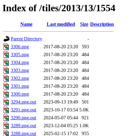
Index of /tiles/2013/13/1554
Name
Last modified
Size
Description
Parent Directory
-
3306.png
2017-08-20 23:20
593
3305.png
2017-08-20 23:20
484
3304.png
2017-08-20 23:20
484
3303.png
2017-08-20 23:20
484
3302.png
2017-08-20 23:20
484
3301.png
2017-08-20 23:20
484
3300.png
2017-08-20 23:20
484
3294.png.out
2023-09-13 19:49
501
3291.png.out
2023-10-17 03:54
5.0K
3290.png.out
2024-05-07 05:44
921
3289.png.out
2023-12-04 05:25
1.0K
3288.png.out
2025-02-15 17:02
955