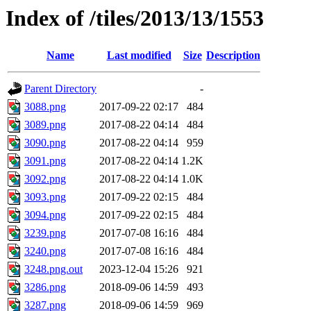
Index of /tiles/2013/13/1553
Name
Last modified
Size
Description
Parent Directory
-
3088.png
2017-09-22 02:17
484
3089.png
2017-08-22 04:14
484
3090.png
2017-08-22 04:14
959
3091.png
2017-08-22 04:14
1.2K
3092.png
2017-08-22 04:14
1.0K
3093.png
2017-09-22 02:15
484
3094.png
2017-09-22 02:15
484
3239.png
2017-07-08 16:16
484
3240.png
2017-07-08 16:16
484
3248.png.out
2023-12-04 15:26
921
3286.png
2018-09-06 14:59
493
3287.png
2018-09-06 14:59
969