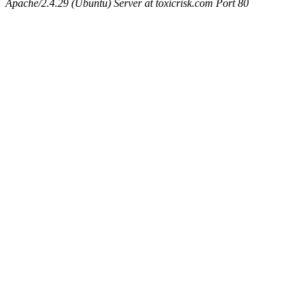
Apache/2.4.29 (Ubuntu) Server at toxicrisk.com Port 80