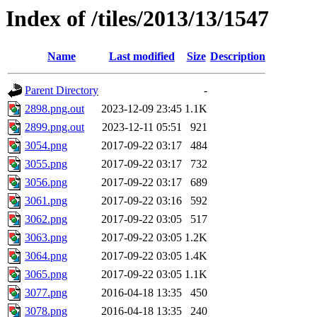
Index of /tiles/2013/13/1547
Name
Last modified
Size
Description
Parent Directory
-
2898.png.out
2023-12-09 23:45
1.1K
2899.png.out
2023-12-11 05:51
921
3054.png
2017-09-22 03:17
484
3055.png
2017-09-22 03:17
732
3056.png
2017-09-22 03:17
689
3061.png
2017-09-22 03:16
592
3062.png
2017-09-22 03:05
517
3063.png
2017-09-22 03:05
1.2K
3064.png
2017-09-22 03:05
1.4K
3065.png
2017-09-22 03:05
1.1K
3077.png
2016-04-18 13:35
450
3078.png
2016-04-18 13:35
240