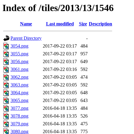
Index of /tiles/2013/13/1546
Name
Last modified
Size
Description
Parent Directory
-
3054.png
2017-09-22 03:17
484
3055.png
2017-09-22 03:17
957
3056.png
2017-09-22 03:17
649
3061.png
2017-09-22 03:16
592
3062.png
2017-09-22 03:05
474
3063.png
2017-09-22 03:05
592
3064.png
2017-09-22 03:05
648
3065.png
2017-09-22 03:05
643
3077.png
2016-04-18 13:35
484
3078.png
2016-04-18 13:35
526
3079.png
2016-04-18 13:35
475
3080.png
2016-04-18 13:35
775