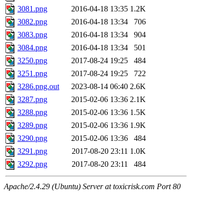
3081.png
2016-04-18 13:35
1.2K
3082.png
2016-04-18 13:34
706
3083.png
2016-04-18 13:34
904
3084.png
2016-04-18 13:34
501
3250.png
2017-08-24 19:25
484
3251.png
2017-08-24 19:25
722
3286.png.out
2023-08-14 06:40
2.6K
3287.png
2015-02-06 13:36
2.1K
3288.png
2015-02-06 13:36
1.5K
3289.png
2015-02-06 13:36
1.9K
3290.png
2015-02-06 13:36
484
3291.png
2017-08-20 23:11
1.0K
3292.png
2017-08-20 23:11
484
Apache/2.4.29 (Ubuntu) Server at toxicrisk.com Port 80