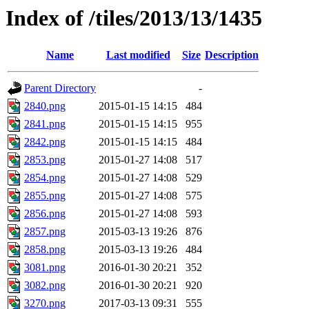
Index of /tiles/2013/13/1435
Name
Last modified
Size
Description
Parent Directory
-
2840.png
2015-01-15 14:15
484
2841.png
2015-01-15 14:15
955
2842.png
2015-01-15 14:15
484
2853.png
2015-01-27 14:08
517
2854.png
2015-01-27 14:08
529
2855.png
2015-01-27 14:08
575
2856.png
2015-01-27 14:08
593
2857.png
2015-03-13 19:26
876
2858.png
2015-03-13 19:26
484
3081.png
2016-01-30 20:21
352
3082.png
2016-01-30 20:21
920
3270.png
2017-03-13 09:31
555