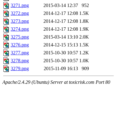
3271.png
2015-03-14 12:37
952
3272.png
2014-12-17 12:08
1.5K
3273.png
2014-12-17 12:08
1.8K
3274.png
2014-12-17 12:08
1.9K
3275.png
2015-03-14 13:10
2.0K
3276.png
2014-12-15 15:13
1.5K
3277.png
2015-10-30 10:57
1.2K
3278.png
2015-10-30 10:57
1.0K
3279.png
2015-11-09 16:13
909
Apache/2.4.29 (Ubuntu) Server at toxicrisk.com Port 80