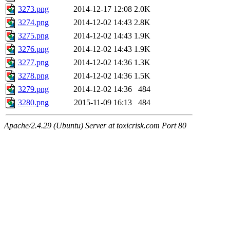
3273.png
2014-12-17 12:08
2.0K
3274.png
2014-12-02 14:43
2.8K
3275.png
2014-12-02 14:43
1.9K
3276.png
2014-12-02 14:43
1.9K
3277.png
2014-12-02 14:36
1.3K
3278.png
2014-12-02 14:36
1.5K
3279.png
2014-12-02 14:36
484
3280.png
2015-11-09 16:13
484
Apache/2.4.29 (Ubuntu) Server at toxicrisk.com Port 80