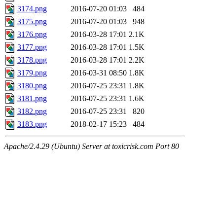
3174.png
2016-07-20 01:03
484
3175.png
2016-07-20 01:03
948
3176.png
2016-03-28 17:01
2.1K
3177.png
2016-03-28 17:01
1.5K
3178.png
2016-03-28 17:01
2.2K
3179.png
2016-03-31 08:50
1.8K
3180.png
2016-07-25 23:31
1.8K
3181.png
2016-07-25 23:31
1.6K
3182.png
2016-07-25 23:31
820
3183.png
2018-02-17 15:23
484
Apache/2.4.29 (Ubuntu) Server at toxicrisk.com Port 80