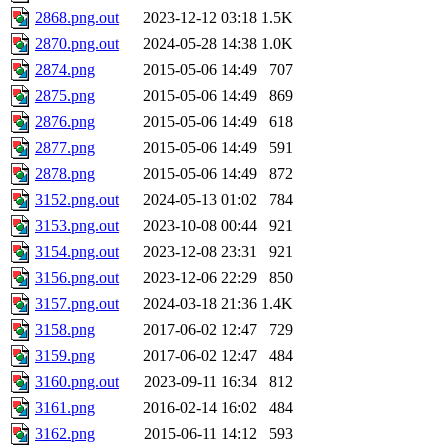
2868.png.out
2023-12-12 03:18
1.5K
2870.png.out
2024-05-28 14:38
1.0K
2874.png
2015-05-06 14:49
707
2875.png
2015-05-06 14:49
869
2876.png
2015-05-06 14:49
618
2877.png
2015-05-06 14:49
591
2878.png
2015-05-06 14:49
872
3152.png.out
2024-05-13 01:02
784
3153.png.out
2023-10-08 00:44
921
3154.png.out
2023-12-08 23:31
921
3156.png.out
2023-12-06 22:29
850
3157.png.out
2024-03-18 21:36
1.4K
3158.png
2017-06-02 12:47
729
3159.png
2017-06-02 12:47
484
3160.png.out
2023-09-11 16:34
812
3161.png
2016-02-14 16:02
484
3162.png
2015-06-11 14:12
593