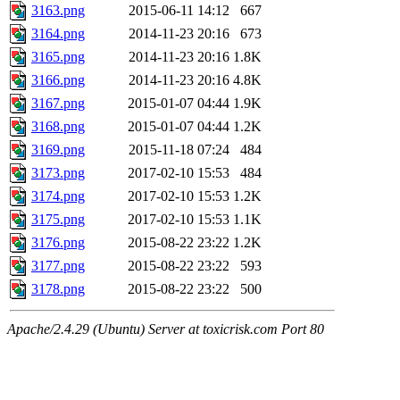
3163.png
2015-06-11 14:12
667
3164.png
2014-11-23 20:16
673
3165.png
2014-11-23 20:16
1.8K
3166.png
2014-11-23 20:16
4.8K
3167.png
2015-01-07 04:44
1.9K
3168.png
2015-01-07 04:44
1.2K
3169.png
2015-11-18 07:24
484
3173.png
2017-02-10 15:53
484
3174.png
2017-02-10 15:53
1.2K
3175.png
2017-02-10 15:53
1.1K
3176.png
2015-08-22 23:22
1.2K
3177.png
2015-08-22 23:22
593
3178.png
2015-08-22 23:22
500
Apache/2.4.29 (Ubuntu) Server at toxicrisk.com Port 80