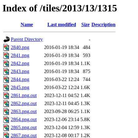
Index of /tiles/2013/13/1315
Name
Last modified
Size
Description
Parent Directory
-
2840.png
2016-01-19 18:34
484
2841.png
2016-01-19 18:34
593
2842.png
2016-01-19 18:34
1.1K
2843.png
2016-01-19 18:34
875
2844.png
2016-03-22 12:24
744
2845.png
2016-03-22 12:24
1.6K
2861.png.out
2023-12-11 04:52
1.4K
2862.png.out
2023-12-11 04:45
1.3K
2863.png.out
2023-09-28 06:25
1.1K
2864.png.out
2023-12-06 23:14
5.8K
2865.png.out
2023-12-04 12:59
1.3K
2867.png.out
2023-12-08 00:17
1.2K