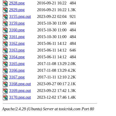
2928.png
2016-09-21 16:22
484
2929.png
2016-09-21 16:22
1.3K
3155.png.out
2023-09-22 02:04
921
3159.png
2015-10-30 11:00
484
3160.png
2015-10-30 11:00
484
3161.png
2015-10-30 11:00
484
3162.png
2015-06-11 14:12
484
3163.png
2015-06-11 14:12
646
3164.png
2015-06-11 14:12
484
3165.png
2017-11-08 13:29
2.0K
3166.png
2017-11-08 13:29
4.2K
3167.png
2017-11-11 12:10
2.2K
3168.png.out
2023-09-27 00:17
2.1K
3169.png.out
2023-09-22 17:42
1.3K
3170.png.out
2023-12-02 17:46
1.4K
Apache/2.4.29 (Ubuntu) Server at toxicrisk.com Port 80