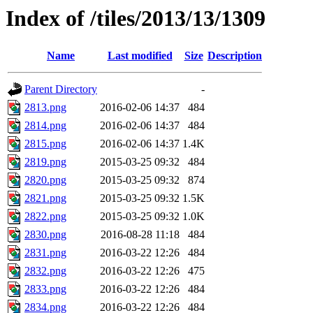
Index of /tiles/2013/13/1309
Name
Last modified
Size
Description
Parent Directory
-
2813.png
2016-02-06 14:37
484
2814.png
2016-02-06 14:37
484
2815.png
2016-02-06 14:37
1.4K
2819.png
2015-03-25 09:32
484
2820.png
2015-03-25 09:32
874
2821.png
2015-03-25 09:32
1.5K
2822.png
2015-03-25 09:32
1.0K
2830.png
2016-08-28 11:18
484
2831.png
2016-03-22 12:26
484
2832.png
2016-03-22 12:26
475
2833.png
2016-03-22 12:26
484
2834.png
2016-03-22 12:26
484